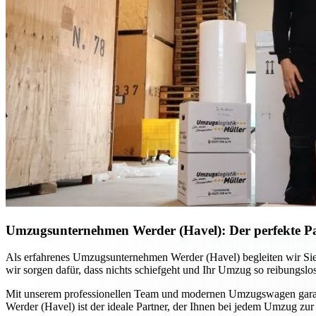
Umzugsunternehmen Werder (Havel): Der perfekte P
Als erfahrenes Umzugsunternehmen Werder (Havel) begleiten wir Sie
wir sorgen dafür, dass nichts schiefgeht und Ihr Umzug so reibungslos
Mit unserem professionellen Team und modernen Umzugswagen garantie
Werder (Havel) ist der ideale Partner, der Ihnen bei jedem Umzug zur S