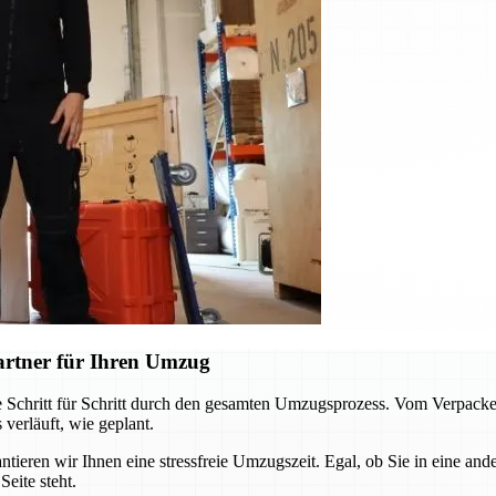
artner für Ihren Umzug
 Schritt für Schritt durch den gesamten Umzugsprozess. Vom Verpacke
 verläuft, wie geplant.
ren wir Ihnen eine stressfreie Umzugszeit. Egal, ob Sie in eine and
eite steht.