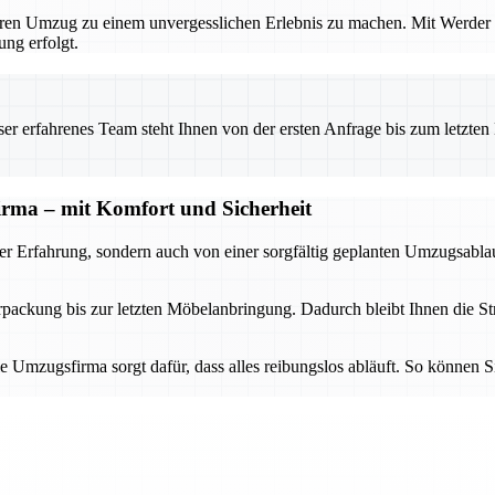
hren Umzug zu einem unvergesslichen Erlebnis zu machen. Mit Werder 
ng erfolgt.
 erfahrenes Team steht Ihnen von der ersten Anfrage bis zum letzten Ka
firma – mit Komfort und Sicherheit
 der Erfahrung, sondern auch von einer sorgfältig geplanten Umzugsabl
ckung bis zur letzten Möbelanbringung. Dadurch bleibt Ihnen die Stre
Umzugsfirma sorgt dafür, dass alles reibungslos abläuft. So können 