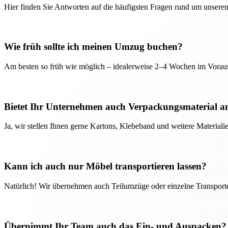
Hier finden Sie Antworten auf die häufigsten Fragen rund um unseren
Wie früh sollte ich meinen Umzug buchen?
Am besten so früh wie möglich – idealerweise 2–4 Wochen im Voraus
Bietet Ihr Unternehmen auch Verpackungsmaterial a
Ja, wir stellen Ihnen gerne Kartons, Klebeband und weitere Material
Kann ich auch nur Möbel transportieren lassen?
Natürlich! Wir übernehmen auch Teilumzüge oder einzelne Transport
Übernimmt Ihr Team auch das Ein- und Auspacken?