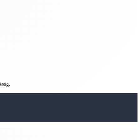
ässig.