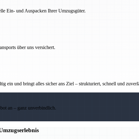
nelle Ein- und Auspacken Ihrer Umzugsgüter.
nsports über uns versichert.
g ein und bringt alles sicher ans Ziel – strukturiert, schnell und zuverl
ebot an – ganz unverbindlich.
 Umzugserlebnis