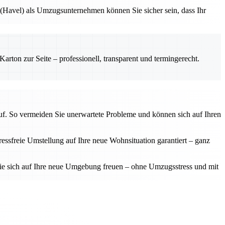
(Havel) als Umzugsunternehmen können Sie sicher sein, dass Ihr
rton zur Seite – professionell, transparent und termingerecht.
auf. So vermeiden Sie unerwartete Probleme und können sich auf Ihren
ssfreie Umstellung auf Ihre neue Wohnsituation garantiert – ganz
Sie sich auf Ihre neue Umgebung freuen – ohne Umzugsstress und mit