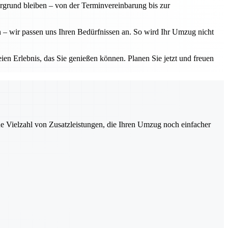
ergrund bleiben – von der Terminvereinbarung bis zur
– wir passen uns Ihren Bedürfnissen an. So wird Ihr Umzug nicht
n Erlebnis, das Sie genießen können. Planen Sie jetzt und freuen
ne Vielzahl von Zusatzleistungen, die Ihren Umzug noch einfacher