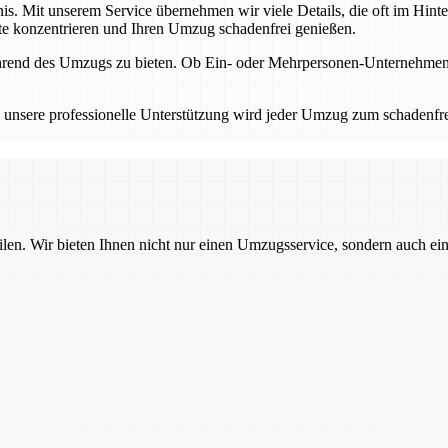
nis. Mit unserem Service übernehmen wir viele Details, die oft im Hint
te konzentrieren und Ihren Umzug schadenfrei genießen.
während des Umzugs zu bieten. Ob Ein- oder Mehrpersonen-Unternehmen 
unsere professionelle Unterstützung wird jeder Umzug zum schadenfreie
ilen. Wir bieten Ihnen nicht nur einen Umzugsservice, sondern auch ei